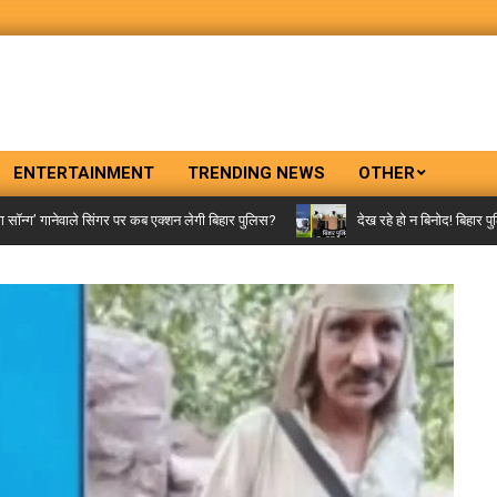
ENTERTAINMENT
TRENDING NEWS
OTHER
’ गानेवाले सिंगर पर कब एक्शन लेगी बिहार पुलिस?
देख रहे हो न बिनोद! बिहार पुलिस 