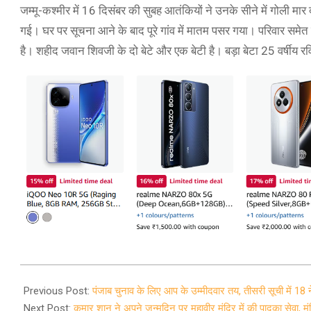
जम्मू-कश्मीर में 16 दिसंबर की सुबह आतंकियों ने उनके सीने में गोली मा
गई। घर पर सूचना आने के बाद पूरे गांव में मातम पसर गया। परिवार समेत पूर
है। शहीद जवान शिवजी के दो बेटे और एक बेटी है। बड़ा बेटा 25 वर्षीय रवि
2021-
12-
Previous Post:
पंजाब चुनाव के लिए आप के उम्मीदवार तय, तीसरी सूची में 18
25
Next Post:
कुमार शानू ने अपने जन्मदिन पर महावीर मंदिर में की पादुका सेवा, मं