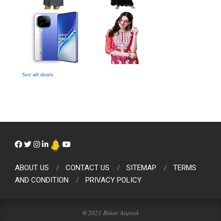
ABOUT US
CONTACT US
SITEMAP
TERMS
AND CONDITION
PRIVACY POLICY
@2021 Bihar Aaptak