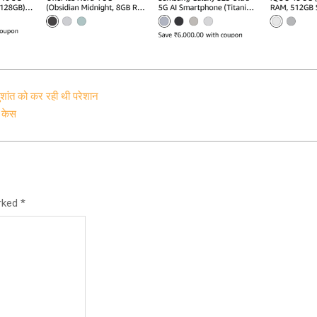
ुशांत को कर रही थी परेशान
 केस
arked
*