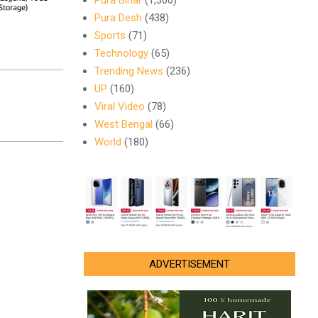
Pura Bihar
(1,300)
Pura Desh
(438)
Sports
(71)
Technology
(65)
Trending News
(236)
UP
(160)
Viral Video
(78)
West Bengal
(66)
World
(180)
ADVERTISEMENT