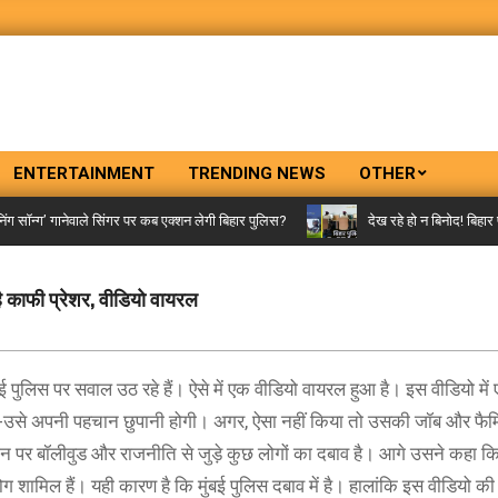
ENTERTAINMENT
TRENDING NEWS
OTHER
ॉन्ग’ गानेवाले सिंगर पर कब एक्शन लेगी बिहार पुलिस?
देख रहे हो न बिनोद! बिहार पुल
 है काफी प्रेशर, वीडियो वायरल
ुंबई पुलिस पर सवाल उठ रहे हैं। ऐसे में एक वीडियो वायरल हुआ है। इस वीडियो मे
है -उसे अपनी पहचान छुपानी होगी। अगर, ऐसा नहीं किया तो उसकी जॉब और फैमि
न उन पर बॉलीवुड और राजनीति से जुड़े कुछ लोगों का दबाव है। आगे उसने कहा कि
ोग शामिल हैं। यही कारण है कि मुंबई पुलिस दबाव में है। हालांकि इस वीडियो क