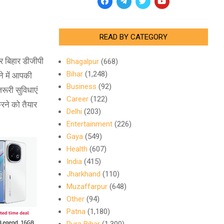
READ BY CATEGORY
र बिहार डीजीपी
Bhagalpur
(668)
Bihar
(1,248)
ने में आपकी
Business
(92)
ूरी सुविधाएं
Career
(122)
करने को तैयार
Delhi
(203)
Entertainment
(226)
Gaya
(549)
Health
(607)
India
(415)
Jharkhand
(110)
Muzaffarpur
(648)
Other
(94)
Patna
(1,180)