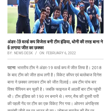
अंडर-19 वर्ल्ड कप विजेता बनी टीम इंडिया, धोनी की तरह बाना ने
6 लगाया जीत का छक्का
BY:
NEWS DESK
ON:
FEBRUARY 6, 2022
पटना
: भारतीय टीम ने अंडर-19 वर्ल्ड कप में जीत लिया है। 2018
के बाद टीम को जीत हाथ लगी है। विकेट कीपर एवं बल्लेबाज दिनेश
बाना ने छक्का लगाकर टीम को जीत दिलाई। अब टीम पांच बार
विश्व चैंपियन बन चुकी है। जबकि फाइनल में आठवीं बार टीम पहुंची
थी। टीम इंडिया को 190 रन बनाने थे। मगर, मैच की दूसरी पारी
की पहली गेंद पर टीम का एक विकेट गिर गया। ओपनर अंगक्रिश
रघुवंशी जीरो रन पर आउट हो गए। जोशुआ बायडेन की गेंद पर