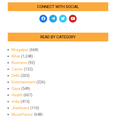
CONNECT WITH SOCIAL
READ BY CATEGORY
Bhagalpur
(668)
Bihar
(1,248)
Business
(92)
Career
(122)
Delhi
(203)
Entertainment
(226)
Gaya
(549)
Health
(607)
India
(415)
Jharkhand
(110)
Muzaffarpur
(648)