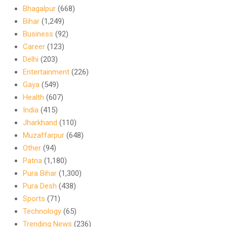
Bhagalpur
(668)
Bihar
(1,249)
Business
(92)
Career
(123)
Delhi
(203)
Entertainment
(226)
Gaya
(549)
Health
(607)
India
(415)
Jharkhand
(110)
Muzaffarpur
(648)
Other
(94)
Patna
(1,180)
Pura Bihar
(1,300)
Pura Desh
(438)
Sports
(71)
Technology
(65)
Trending News
(236)