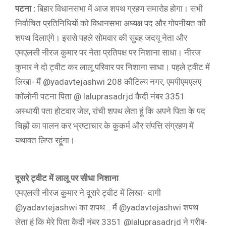
पटना :
बिहार विधानसभा में आज शपथ ग्रहण समारोह होगा। सभी
निर्वाचित प्रतिनिधियों को विधानसभा अध्यक्ष पद और गोपनीयत की
शपथ दिलाएंगे। इससे पहले सोमवार की सुबह जदयू नेता और
एमएलसी नीरज कुमार पर नेता प्रतिपक्ष पर निशाना साधा। नीरज
कुमार ने दो ट्वीट कर लालू परिवार पर निशाना साधा। पहले ट्वीट में
लिखा- मैं @yadavtejashwi 208 कौटिल्य नगर, एमपीएमएलए
कॉलोनी पटना पिता @ laluprasadrjd कैदी नंबर 3351
अस्थायी पता होटवार जेल, रांची शपथ लेता हूं कि अपने पिता के पद
चिह्नों का पालन कर भ्रष्टाचार के कुकर्म और संपत्ति संग्रहण में
यथावत लिप्त रहूंगा।
दूसरे ट्वीट में लालू पर सीधा निशाना
एमएलसी नीरज कुमार ने दूसरे ट्वीट में लिखा- दागी
@yadavtejashwi का शपथ… मैं @yadavtejashwi शपथ
लेता हूं कि मेरे पिता कैदी नंबर 3351 @laluprasadrjd ने गरीब-