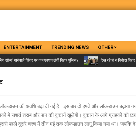
ENTERTAINMENT
TRENDING NEWS
OTHER
ॉन्ग’ गानेवाले सिंगर पर कब एक्शन लेगी बिहार पुलिस?
देख रहे हो न बिनोद! बिहार पुल
ूट
िर लॉकडाउन की अवधि बढ़ा दी गई है। इस बार दो हफ्ते और लॉकडाउन बढ़ाया ग
ं में सशर्त शराब और पान की दुकानें खुलेंगी। दुकान के आगे ग्राहकों को छह
ि इससे पहले दूसरे चरण में तीन मई तक लॉकडाउन लागू किया गया था। जबकि द