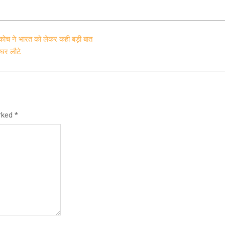
ाई कोच ने भारत को लेकर कही बड़ी बात
 घर लौटे
arked
*