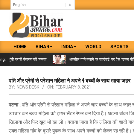
Skip
to
content
BIHAR
HOME
BIHAR
INDIA
WORLD
SPORTS
AAPTAK
Primary
Navigation
 पहुंची गरारी पंचायत की ‘चमक’
अश्लील गाने बजाने पर कार्रवाई, पर ऐसे ‘डबल मीनिंग स
ing:
Menu
पति और प्रेमी से परेशान महिला ने अपने 4 बच्चों के साथ खाया जहर
BY:
NEWS DESK
ON:
FEBRUARY 8, 2021
पटना :
पति और प्रेमी से परेशान महिला ने अपने चार बच्चों के साथ जहर खा
उपचार कर उक्त महिला को हायर सेंटर रेफर कर दिया है। घटना बांका जिले क
खिलाया और फिर खुद भी खा ली। बताया जाता है कि ललिता की शादी गांव के ह
उक्त महिला गांव के दूसरे युवक के साथ अपने बच्चों को लेकर रह रही है।