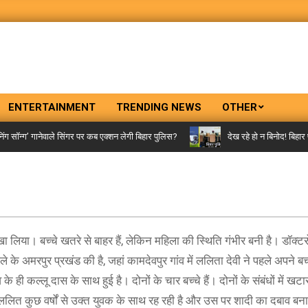
ENTERTAINMENT
TRENDING NEWS
OTHER
ॉन्ग’ गानेवाले सिंगर पर कब एक्शन लेगी बिहार पुलिस?
देख रहे हो न बिनोद! बिहार पु
 लिया। बच्चे खतरे से बाहर हैं, लेकिन महिला की स्थिति गंभीर बनी है। डॉक्टरो
े अमरपुर प्रखंड की है, जहां कामदेवपुर गांव में ललिता देवी ने पहले अपने बच
ी कल्लू दास के साथ हुई है। दोनों के चार बच्चे हैं। दोनों के संबंधों में खट
 ललित कुछ वर्षों से उक्त युवक के साथ रह रही है और उस पर शादी का दबाव बना 