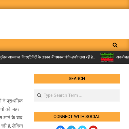
Search
लिस आजकल ‘क्रिएटिविटी के तड़का’ में जमकर चौके-छक्के लगा रही है…
अब मोबाइल पर 
SEARCH
Search
ं ने प्राथमिक
्चों को जहर
CONNECT WITH SOCIAL
ास आने के बाद
रही है, लेकिन