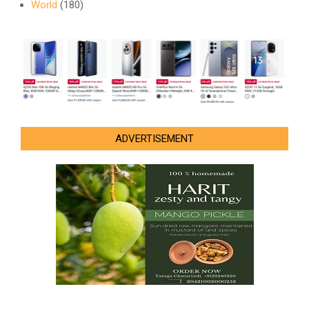
World
(180)
ADVERTISEMENT