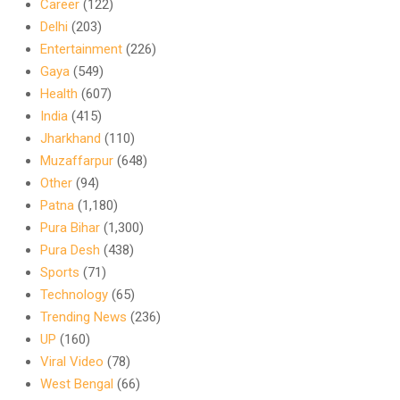
Career
(122)
Delhi
(203)
Entertainment
(226)
Gaya
(549)
Health
(607)
India
(415)
Jharkhand
(110)
Muzaffarpur
(648)
Other
(94)
Patna
(1,180)
Pura Bihar
(1,300)
Pura Desh
(438)
Sports
(71)
Technology
(65)
Trending News
(236)
UP
(160)
Viral Video
(78)
West Bengal
(66)