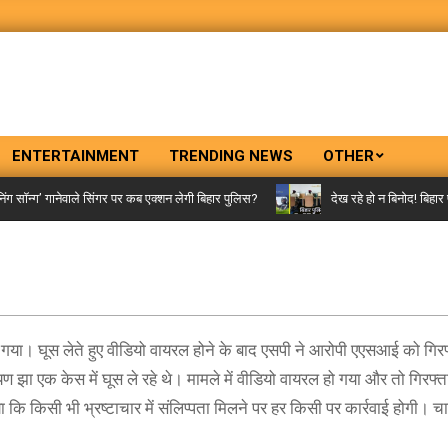
ENTERTAINMENT
TRENDING NEWS
OTHER
न्ग’ गानेवाले सिंगर पर कब एक्शन लेगी बिहार पुलिस?
देख रहे हो न बिनोद! बिहार पुल
या। घूस लेते हुए वीडियो वायरल होने के बाद एसपी ने आरोपी एएसआई को गिर
यण झा एक केस में घूस ले रहे थे। मामले में वीडियो वायरल हो गया और तो गिरफ्
ि किसी भी भ्रष्टाचार में संलिप्पता मिलने पर हर किसी पर कार्रवाई होगी। चाह