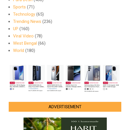
Sports
(71)
Technology
(65)
Trending News
(236)
UP
(160)
Viral Video
(78)
West Bengal
(66)
World
(180)
ADVERTISEMENT