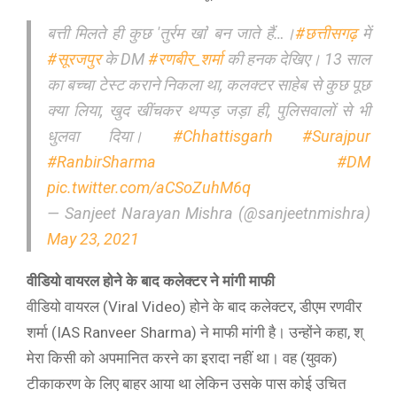
बत्ती मिलते ही कुछ 'तुर्रम खां' बन जाते हैं…।
#छत्तीसगढ़
में
#सूरजपुर
के DM
#रणबीर_शर्मा
की हनक देखिए। 13 साल
का बच्चा टेस्ट कराने निकला था, कलक्टर साहेब से कुछ पूछ
क्या लिया, खुद खींचकर थप्पड़ जड़ा ही, पुलिसवालों से भी
धुलवा दिया।
#Chhattisgarh
#Surajpur
#RanbirSharma
#DM
pic.twitter.com/aCSoZuhM6q
— Sanjeet Narayan Mishra (@sanjeetnmishra)
May 23, 2021
वीडियो वायरल होने के बाद कलेक्टर ने मांगी माफी
वीडियो वायरल (Viral Video) होने के बाद कलेक्टर, डीएम रणवीर
शर्मा (IAS Ranveer Sharma) ने माफी मांगी है। उन्होंने कहा, श्
मेरा किसी को अपमानित करने का इरादा नहीं था। वह (युवक)
टीकाकरण के लिए बाहर आया था लेकिन उसके पास कोई उचित