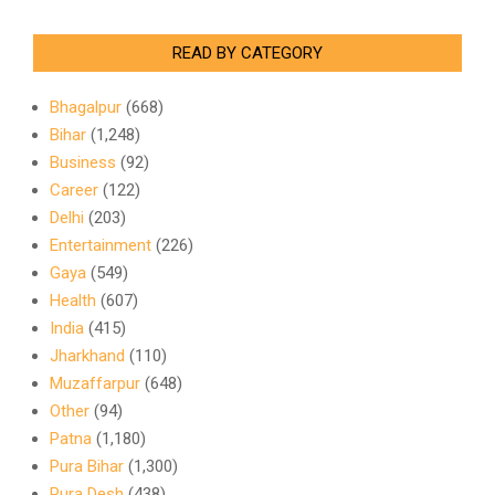
READ BY CATEGORY
Bhagalpur
(668)
Bihar
(1,248)
Business
(92)
Career
(122)
Delhi
(203)
Entertainment
(226)
Gaya
(549)
Health
(607)
India
(415)
Jharkhand
(110)
Muzaffarpur
(648)
Other
(94)
Patna
(1,180)
Pura Bihar
(1,300)
Pura Desh
(438)