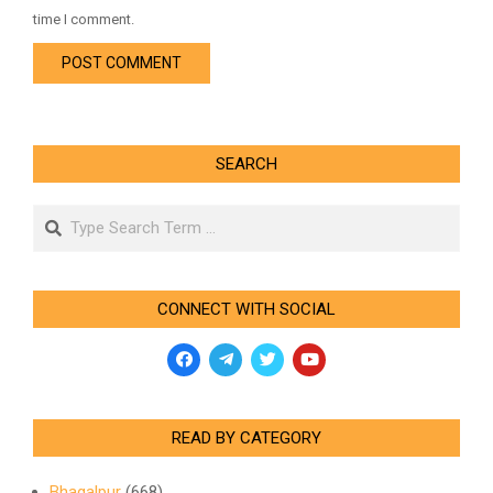
time I comment.
SEARCH
Search
CONNECT WITH SOCIAL
READ BY CATEGORY
Bhagalpur
(668)