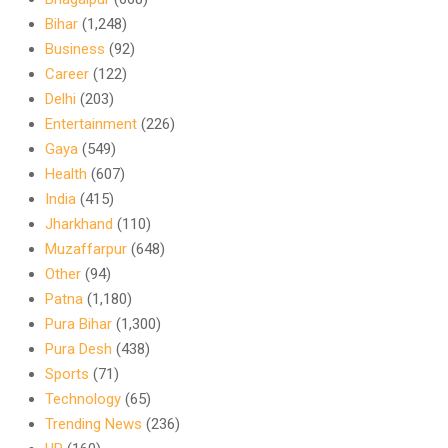
Bihar
(1,248)
Business
(92)
Career
(122)
Delhi
(203)
Entertainment
(226)
Gaya
(549)
Health
(607)
India
(415)
Jharkhand
(110)
Muzaffarpur
(648)
Other
(94)
Patna
(1,180)
Pura Bihar
(1,300)
Pura Desh
(438)
Sports
(71)
Technology
(65)
Trending News
(236)