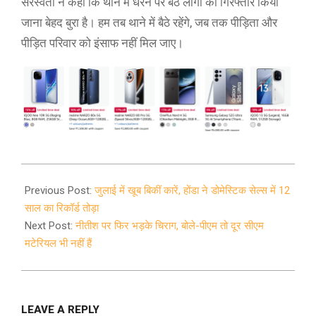
सरस्वती ने कहा कि थाने में धरने पर बैठे लोगों को गिरफ्तार किया
जाना बेहद बुरा है। हम तब थाने में बैठे रहेंगे, जब तक पीड़िता और
पीड़ित परिवार को इंसाफ नहीं मिल जाए।
2021-
08-
Previous Post:
जुलाई में खूब बिकीं कारें, होंडा ने डोमेस्टिक सेल्स में 12
02
साल का रिकॉर्ड तोड़ा
Next Post:
नीतीश पर फिर भड़के चिराग, बोले-पीएम तो दूर सीएम
मटेरियल भी नहीं हैं
LEAVE A REPLY