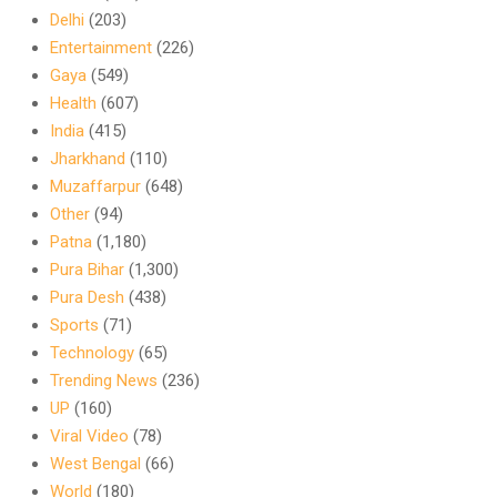
Delhi
(203)
Entertainment
(226)
Gaya
(549)
Health
(607)
India
(415)
Jharkhand
(110)
Muzaffarpur
(648)
Other
(94)
Patna
(1,180)
Pura Bihar
(1,300)
Pura Desh
(438)
Sports
(71)
Technology
(65)
Trending News
(236)
UP
(160)
Viral Video
(78)
West Bengal
(66)
World
(180)