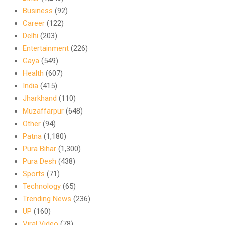
Business
(92)
Career
(122)
Delhi
(203)
Entertainment
(226)
Gaya
(549)
Health
(607)
India
(415)
Jharkhand
(110)
Muzaffarpur
(648)
Other
(94)
Patna
(1,180)
Pura Bihar
(1,300)
Pura Desh
(438)
Sports
(71)
Technology
(65)
Trending News
(236)
UP
(160)
Viral Video
(78)