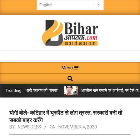
Skip
to
content
BIHAR
AAPTAK
Primary
Menu
Navigation
Search
Menu
किले तक पहुंची गरारी पंचायत की ‘चमक’
अश्लील गाने बजाने पर कार्रवाई, पर ऐसे ‘डबल 
Trending:
योगी बोले- कटिहार में घुसपैठ से लोग त्रस्त, सरकारी बनी तो
सबको बाहर करेंगे
BY:
NEWS DESK
ON:
NOVEMBER 4, 2020