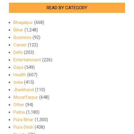
READ BY CATEGORY
Bhagalpur
(668)
Bihar
(1,248)
Business
(92)
Career
(122)
Delhi
(203)
Entertainment
(226)
Gaya
(549)
Health
(607)
India
(415)
Jharkhand
(110)
Muzaffarpur
(648)
Other
(94)
Patna
(1,180)
Pura Bihar
(1,300)
Pura Desh
(438)