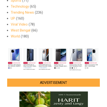
Sports
(71)
Technology
(65)
Trending News
(236)
UP
(160)
Viral Video
(78)
West Bengal
(66)
World
(180)
ADVERTISEMENT