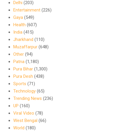
Delhi
(203)
Entertainment
(226)
Gaya
(549)
Health
(607)
India
(415)
Jharkhand
(110)
Muzaffarpur
(648)
Other
(94)
Patna
(1,180)
Pura Bihar
(1,300)
Pura Desh
(438)
Sports
(71)
Technology
(65)
Trending News
(236)
UP
(160)
Viral Video
(78)
West Bengal
(66)
World
(180)