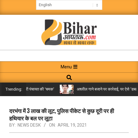
Skip
to
content
BIHAR
AAPTAK
Primary
Menu
Navigation
Search
Menu
े तक पहुंची गरारी पंचायत की ‘चमक’
अश्लील गाने बजाने पर कार्रवाई, पर ऐसे ‘डबल मीन
Trending:
दरभंगा में 3 लाख की लूट, पुलिस पीकेट से कुछ दूरी पर ही
हथियार के बल पर लूटा
BY:
NEWS DESK
ON:
APRIL 19, 2021