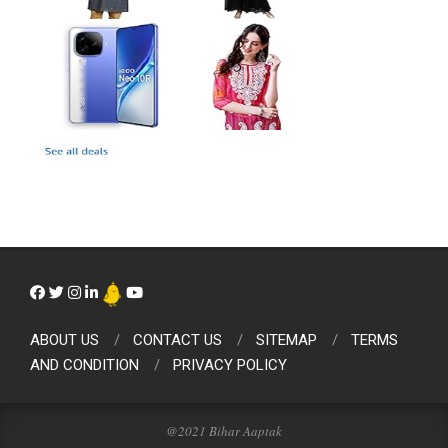
ABOUT US
CONTACT US
SITEMAP
TERMS
AND CONDITION
PRIVACY POLICY
@2021 Bihar Aaptak