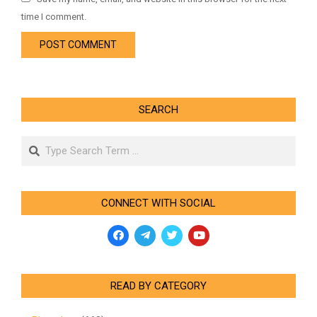
time I comment.
SEARCH
Search
CONNECT WITH SOCIAL
READ BY CATEGORY