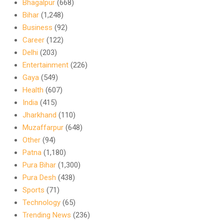
Bhagalpur
(668)
Bihar
(1,248)
Business
(92)
Career
(122)
Delhi
(203)
Entertainment
(226)
Gaya
(549)
Health
(607)
India
(415)
Jharkhand
(110)
Muzaffarpur
(648)
Other
(94)
Patna
(1,180)
Pura Bihar
(1,300)
Pura Desh
(438)
Sports
(71)
Technology
(65)
Trending News
(236)