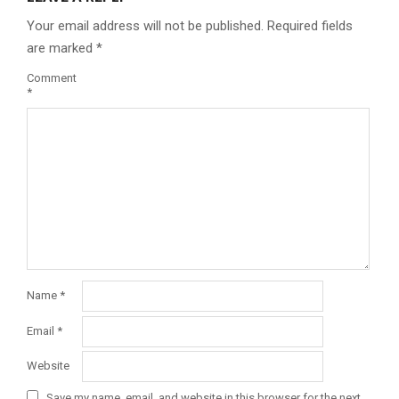
Your email address will not be published.
Required fields
are marked
*
Comment
*
Name
*
Email
*
Website
Save my name, email, and website in this browser for the next