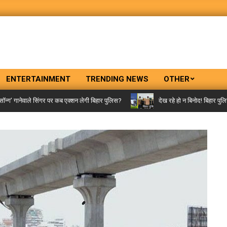
ENTERTAINMENT
TRENDING NEWS
OTHER
वाले सिंगर पर कब एक्शन लेगी बिहार पुलिस?
देख रहे हो न बिनोद! बिहार पुलिस आजकल ‘