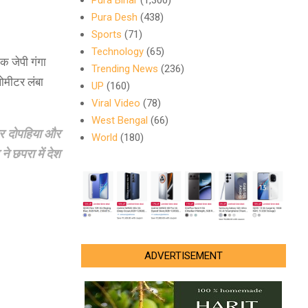
Pura Bihar
(1,300)
Pura Desh
(438)
Sports
(71)
Technology
(65)
क जेपी गंगा
Trending News
(236)
ोमीटर लंबा
UP
(160)
Viral Video
(78)
West Bengal
(66)
पर दोपहिया और
World
(180)
े छपरा में देश
ADVERTISEMENT