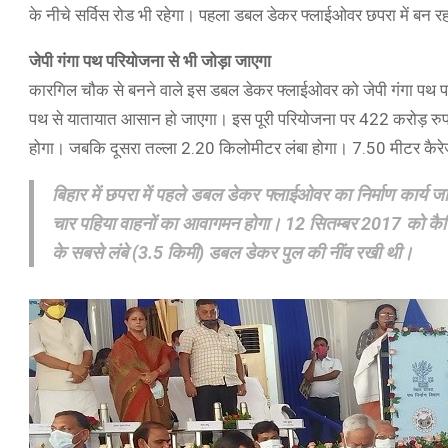
के नीचे सर्विस रोड भी रहेगा। पहला डबल डेकर फ्लाईओवर छपरा में बन रह
जेपी गंगा पथ परियोजना से भी जोड़ा जाएगा
कारगिल चौक से बनने वाले इस डबल डेकर फ्लाईओवर को जेपी गंगा पथ प
पथ से यातायात आसान हो जाएगा। इस पूरी परियोजना पर 422 करोड़ रुप
होगा। जबकि दूसरा तल्ला 2.20 किलोमीटर लंबा होगा। 7.50 मीटर कैरेज
बिहार में छपरा में पहले डबल डेकर फ्लाईओवर का निर्माण कार्
चार पहिया वाहनों का आवागमन होगा। 12 सितम्बर 2017 को कैबिनेट
के सबसे लंबे (3.5 किमी) डबल डेकर पुल की नींव रखी थी।