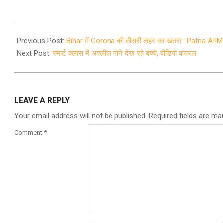
2021-
09-
Previous Post:
Bihar में Corona की तीसरी लहर का खतरा : Patna AIIMS में
04
Next Post:
स्मार्ट क्लास में अश्लील गाने देख रहे बच्चे, वीडियो वायरल
LEAVE A REPLY
Your email address will not be published.
Required fields are m
Comment
*