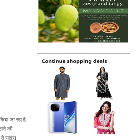
या जा रहा है,
िलने की
 से साइंस