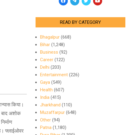
READ BY CATEGORY
Bhagalpur
(668)
Bihar
(1,248)
Business
(92)
Career
(122)
Delhi
(203)
Entertainment
(226)
Gaya
(549)
Health
(607)
India
(415)
लान्यास किया।
Jharkhand
(110)
Muzaffarpur
(648)
के बाद अशोक
Other
(94)
निर्माण
Patna
(1,180)
है। फ्लाईओवर