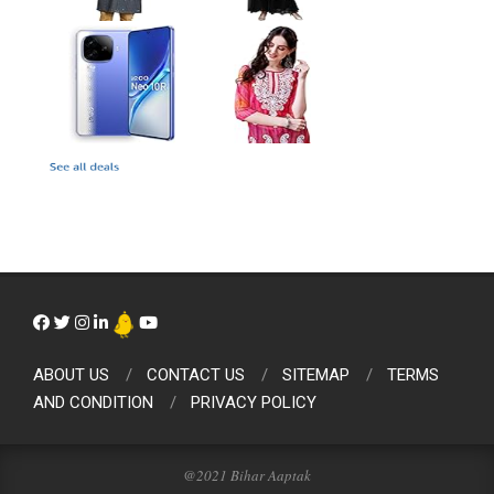
ABOUT US
CONTACT US
SITEMAP
TERMS
AND CONDITION
PRIVACY POLICY
@2021 Bihar Aaptak