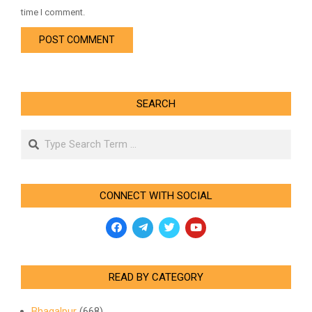
time I comment.
SEARCH
Search
CONNECT WITH SOCIAL
READ BY CATEGORY
Bhagalpur
(668)