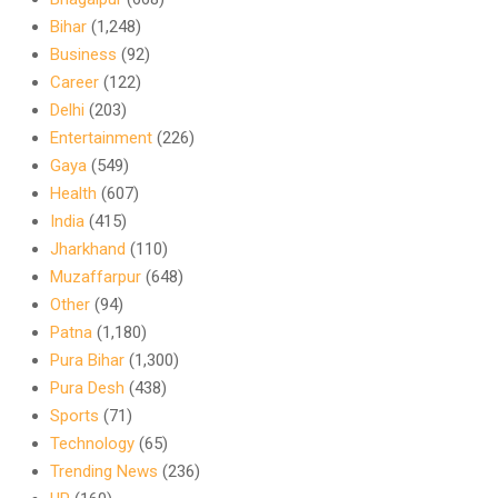
Bihar
(1,248)
Business
(92)
Career
(122)
Delhi
(203)
Entertainment
(226)
Gaya
(549)
Health
(607)
India
(415)
Jharkhand
(110)
Muzaffarpur
(648)
Other
(94)
Patna
(1,180)
Pura Bihar
(1,300)
Pura Desh
(438)
Sports
(71)
Technology
(65)
Trending News
(236)