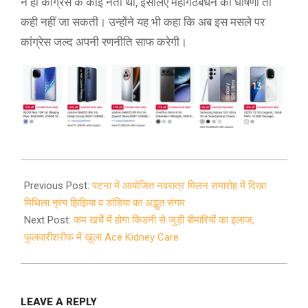
न ही कांग्रेस के कोई नेता था, इसलिए महागठबंधन की घोषणा तो
कही नहीं जा सकती। उन्होंने यह भी कहा कि अब इस मसले पर
कांग्रेस जल्द अपनी रणनीति साफ करेगी।
2021-
10-
Previous Post:
पटना में आयोजित नवरात्र मिलन समारोह में दिखा
04
मिथिला नृत्य झिझिया व डांडिया का अद्भुत संगम
Next Post:
कम खर्चे में होगा किडनी से जुड़ी बीमारियों का इलाज,
फुलवारीशरीफ में खुला Ace Kidney Care
LEAVE A REPLY