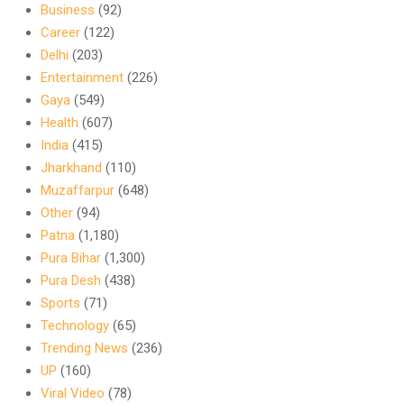
Business
(92)
Career
(122)
Delhi
(203)
Entertainment
(226)
Gaya
(549)
Health
(607)
India
(415)
Jharkhand
(110)
Muzaffarpur
(648)
Other
(94)
Patna
(1,180)
Pura Bihar
(1,300)
Pura Desh
(438)
Sports
(71)
Technology
(65)
Trending News
(236)
UP
(160)
Viral Video
(78)