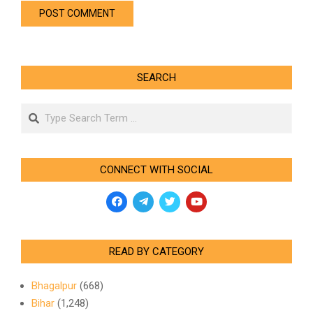
SEARCH
Search
CONNECT WITH SOCIAL
READ BY CATEGORY
Bhagalpur
(668)
Bihar
(1,248)