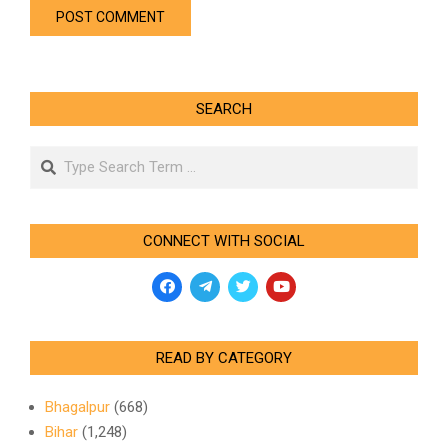
SEARCH
Search
CONNECT WITH SOCIAL
READ BY CATEGORY
Bhagalpur
(668)
Bihar
(1,248)