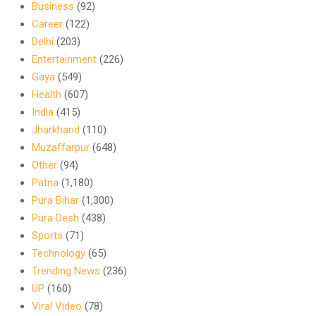
Business
(92)
Career
(122)
Delhi
(203)
Entertainment
(226)
Gaya
(549)
Health
(607)
India
(415)
Jharkhand
(110)
Muzaffarpur
(648)
Other
(94)
Patna
(1,180)
Pura Bihar
(1,300)
Pura Desh
(438)
Sports
(71)
Technology
(65)
Trending News
(236)
UP
(160)
Viral Video
(78)