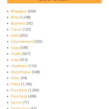
Bhagalpur
(668)
Bihar
(1,248)
Business
(92)
Career
(122)
Delhi
(203)
Entertainment
(226)
Gaya
(549)
Health
(607)
India
(415)
Jharkhand
(110)
Muzaffarpur
(648)
Other
(94)
Patna
(1,180)
Pura Bihar
(1,300)
Pura Desh
(438)
Sports
(71)
Technology
(65)