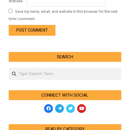
Website
Save my name, email, and website in this browser for the next
time I comment.
SEARCH
Search
CONNECT WITH SOCIAL
READ BY CATEGORY