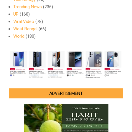
Trending News
(236)
UP
(160)
Viral Video
(78)
West Bengal
(66)
World
(180)
ADVERTISEMENT