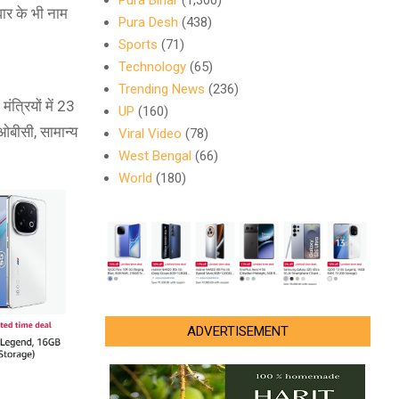
Pura Bihar
(1,300)
ार के भी नाम
Pura Desh
(438)
Sports
(71)
Technology
(65)
Trending News
(236)
त्रियों में 23
UP
(160)
ए ओबीसी, सामान्य
Viral Video
(78)
West Bengal
(66)
World
(180)
ADVERTISEMENT