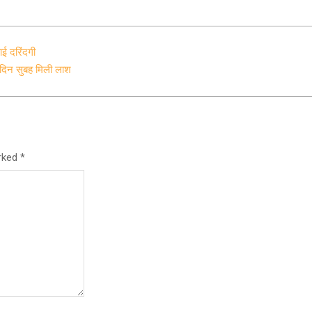
वाई दरिंदगी
े दिन सुबह मिली लाश
arked
*