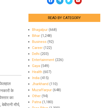
READ BY CATEGORY
Bhagalpur
(668)
Bihar
(1,248)
Business
(92)
Career
(122)
Delhi
(203)
Entertainment
(226)
Gaya
(549)
Health
(607)
India
(415)
 फिलहाल
Jharkhand
(110)
Muzaffarpur
(648)
नकारों के
Other
(94)
विस्तार का
Patna
(1,180)
ेबीरानी मौर्य,