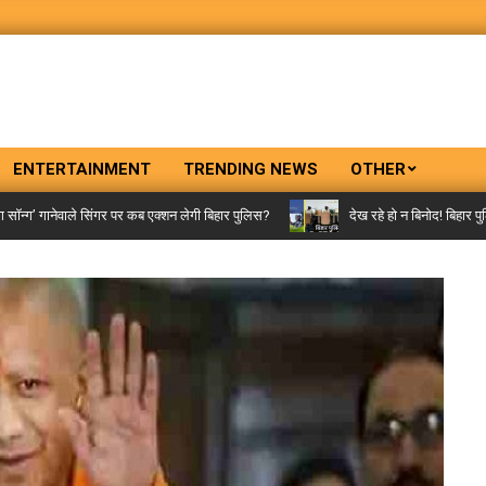
ENTERTAINMENT
TRENDING NEWS
OTHER
’ गानेवाले सिंगर पर कब एक्शन लेगी बिहार पुलिस?
देख रहे हो न बिनोद! बिहार पुलिस 