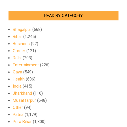
READ BY CATEGORY
Bhagalpur
(668)
Bihar
(1,245)
Business
(92)
Career
(121)
Delhi
(203)
Entertainment
(226)
Gaya
(549)
Health
(606)
India
(415)
Jharkhand
(110)
Muzaffarpur
(648)
Other
(94)
Patna
(1,179)
Pura Bihar
(1,300)