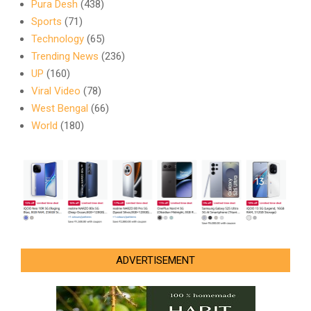
Pura Desh
(438)
Sports
(71)
Technology
(65)
Trending News
(236)
UP
(160)
Viral Video
(78)
West Bengal
(66)
World
(180)
ADVERTISEMENT