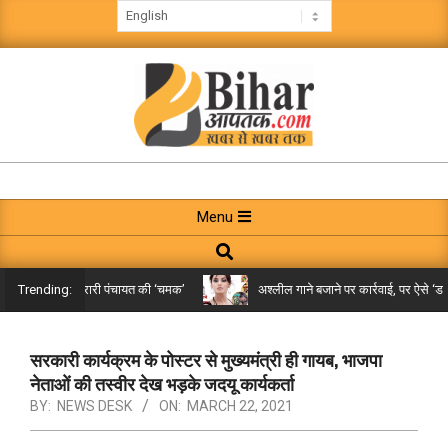
Skip
to
content
BIHAR
AAPTAK
Primary
Menu
Navigation
Search
Menu
िले तक पहुंची गरारी पंचायत की ‘चमक’
अश्लील गाने बजाने पर कार्रवाई, पर ऐसे ‘डबल म
Trending:
सरकारी कार्यक्रम के पोस्टर से मुख्यमंत्री ही गायब, भाजपा
नेताओं की तस्वीर देख भड़के जदयू कार्यकर्ता
BY:
NEWS DESK
ON:
MARCH 22, 2021