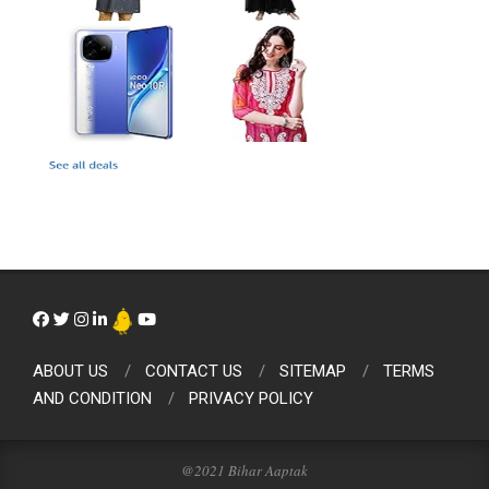
ABOUT US
CONTACT US
SITEMAP
TERMS
AND CONDITION
PRIVACY POLICY
@2021 Bihar Aaptak