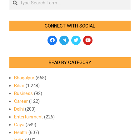
CONNECT WITH SOCIAL
READ BY CATEGORY
Bhagalpur
(668)
Bihar
(1,248)
Business
(92)
Career
(122)
Delhi
(203)
Entertainment
(226)
Gaya
(549)
Health
(607)