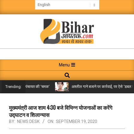
Skip
to
content
BIHAR
AAPTAK
Primary
Menu
Navigation
Search
Menu
क पहुंची गरारी पंचायत की ‘चमक’
अश्लील गाने बजाने पर कार्रवाई, पर ऐसे ‘डबल मीनिंग 
Trending:
मुख्यमंत्री आज शाम 4:30 बजे विभिन्न योजनाओं का करेंगे
उद्घाटन व शिलान्यास
BY:
NEWS DESK
ON:
SEPTEMBER 19, 2020