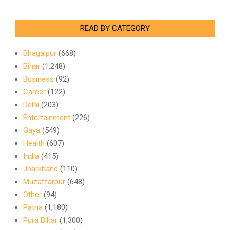
READ BY CATEGORY
Bhagalpur
(668)
Bihar
(1,248)
Business
(92)
Career
(122)
Delhi
(203)
Entertainment
(226)
Gaya
(549)
Health
(607)
India
(415)
Jharkhand
(110)
Muzaffarpur
(648)
Other
(94)
Patna
(1,180)
Pura Bihar
(1,300)