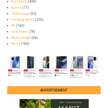
Pura Desh
(438)
Sports
(71)
Technology
(65)
Trending News
(236)
UP
(160)
Viral Video
(78)
West Bengal
(66)
World
(180)
ADVERTISEMENT