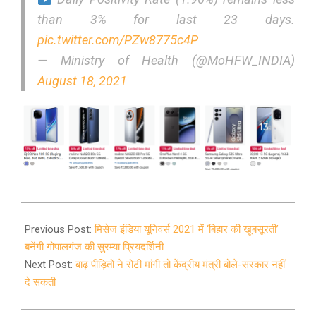
than 3% for last 23 days.
pic.twitter.com/PZw8775c4P
— Ministry of Health (@MoHFW_INDIA)
August 18, 2021
2021-
08-
Previous Post:
मिसेज इंडिया यूनिवर्स 2021 में ‘बिहार की खूबसूरती’
18
बनेंगी गोपालगंज की सुरम्या प्रियदर्शिनी
Next Post:
बाढ़ पीड़ितों ने रोटी मांगी तो केंद्रीय मंत्री बोले-सरकार नहीं
दे सकती