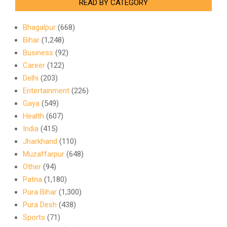
READ BY CATEGORY
Bhagalpur
(668)
Bihar
(1,248)
Business
(92)
Career
(122)
Delhi
(203)
Entertainment
(226)
Gaya
(549)
Health
(607)
India
(415)
Jharkhand
(110)
Muzaffarpur
(648)
Other
(94)
Patna
(1,180)
Pura Bihar
(1,300)
Pura Desh
(438)
Sports
(71)