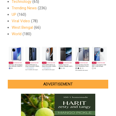
Technology
(65)
Trending News
(236)
UP
(160)
Viral Video
(78)
West Bengal
(66)
World
(180)
ADVERTISEMENT