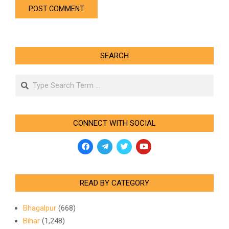
SEARCH
Search
CONNECT WITH SOCIAL
READ BY CATEGORY
Bhagalpur
(668)
Bihar
(1,248)