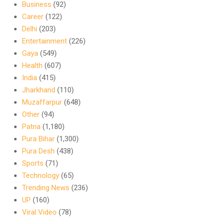
Business
(92)
Career
(122)
Delhi
(203)
Entertainment
(226)
Gaya
(549)
Health
(607)
India
(415)
Jharkhand
(110)
Muzaffarpur
(648)
Other
(94)
Patna
(1,180)
Pura Bihar
(1,300)
Pura Desh
(438)
Sports
(71)
Technology
(65)
Trending News
(236)
UP
(160)
Viral Video
(78)