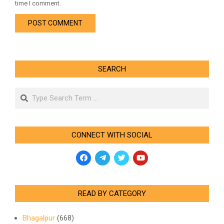
time I comment.
SEARCH
Search
CONNECT WITH SOCIAL
READ BY CATEGORY
Bhagalpur
(668)