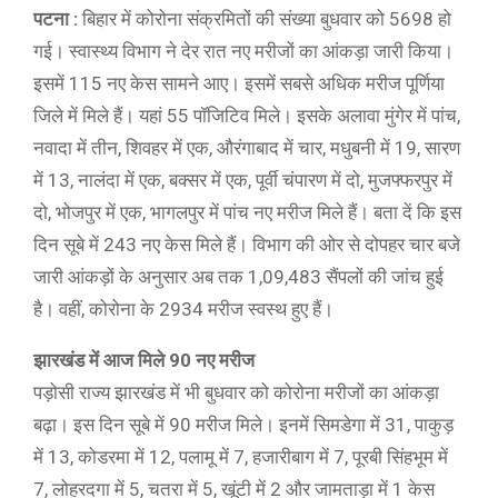
पटना :
बिहार में कोरोना संक्रमितों की संख्या बुधवार को 5698 हो
गई। स्वास्थ्य विभाग ने देर रात नए मरीजों का आंकड़ा जारी किया।
इसमें 115 नए केस सामने आए। इसमें सबसे अधिक मरीज पूर्णिया
जिले में मिले हैं। यहां 55 पॉजिटिव मिले। इसके अलावा मुंगेर में पांच,
नवादा में तीन, शिवहर में एक, औरंगाबाद में चार, मधुबनी में 19, सारण
में 13, नालंदा में एक, बक्सर में एक, पूर्वी चंपारण में दो, मुजफ्फरपुर में
दो, भोजपुर में एक, भागलपुर में पांच नए मरीज मिले हैं। बता दें कि इस
दिन सूबे में 243 नए केस मिले हैं। विभाग की ओर से दोपहर चार बजे
जारी आंकड़ों के अनुसार अब तक 1,09,483 सैंपलों की जांच हुई
है। वहीं, कोरोना के 2934 मरीज स्वस्थ हुए हैं।
झारखंड में आज मिले 90 नए मरीज
पड़ोसी राज्य झारखंड में भी बुधवार को कोरोना मरीजों का आंकड़ा
बढ़ा। इस दिन सूबे में 90 मरीज मिले। इनमें सिमडेगा में 31, पाकुड़
में 13, कोडरमा में 12, पलामू में 7, हजारीबाग में 7, पूरबी सिंहभूम में
7, लोहरदगा में 5, चतरा में 5, खूंटी में 2 और जामताड़ा में 1 केस