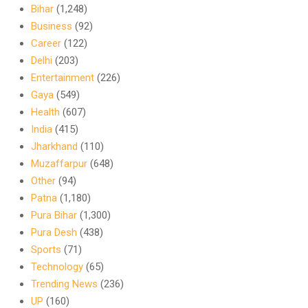
Bihar
(1,248)
Business
(92)
Career
(122)
Delhi
(203)
Entertainment
(226)
Gaya
(549)
Health
(607)
India
(415)
Jharkhand
(110)
Muzaffarpur
(648)
Other
(94)
Patna
(1,180)
Pura Bihar
(1,300)
Pura Desh
(438)
Sports
(71)
Technology
(65)
Trending News
(236)
UP
(160)