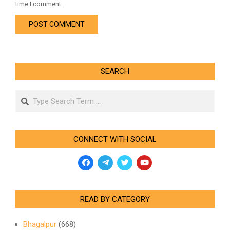
time I comment.
SEARCH
Search
CONNECT WITH SOCIAL
READ BY CATEGORY
Bhagalpur
(668)