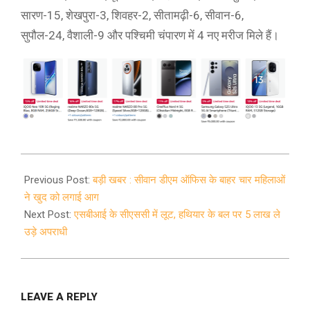
सारण-15, शेखपुरा-3, शिवहर-2, सीतामढ़ी-6, सीवान-6,
सुपौल-24, वैशाली-9 और पश्चिमी चंपारण में 4 नए मरीज मिले हैं।
2020-
12-
Previous Post:
बड़ी खबर : सीवान डीएम ऑफिस के बाहर चार महिलाओं
03
ने खुद को लगाई आग
Next Post:
एसबीआई के सीएससी में लूट, हथियार के बल पर 5 लाख ले
उड़े अपराधी
LEAVE A REPLY