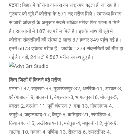
पटना :
बिहार में कोरोना वायरस का संक्रमण बढ़ता ही जा रहा है।
गुरुवार को सूबे में कोरोना के 571 नए मरीज मिले। स्वास्थ्य विभाग
से जारी आंकड़ों के अनुसार सबसे अधिक मरीज फिर पटना में मिले
हैं। राजधानी में 187 नए मरीज मिले हैं। इसके साथ ही सूबे में
कोरोना संक्रमितों की संख्या 2 लाख 37 हजार 349 पहुंच गई है।
इनमें 6073 एक्टिव मरीज हैं। जबकि 1274 संक्रमितों की मौत हो
गई है। वहीं, 24 घंटों में 567 मरीज स्वस्थ हुए हैं।
किन जिलों में कितने बढ़े मरीज
पटना-187, सहरसा-33, मुजफ्फरपुर-32, अररिया-11, अरवल-3,
औरंगाबाद-19, बांका-11, बेगूसराय-3, भागलपुर-16, भोजपुर-5,
बक्सर-2, दरभंगा-11, पूर्वी चंपारण-7, गया-13, गोपालगंज-4,
जमुई-4, जहानाबाद-17, कैमूर-8, कटिहार-21, खगड़िया-4,
किशनगंज-15, लखीसराय-11, मधेपुरा-4, मधुबनी-12, मुंगेर-9,
नालंदा-10, नवादा-4, पूर्णिया-13, रोहतास-6, समस्तीपुर-4,