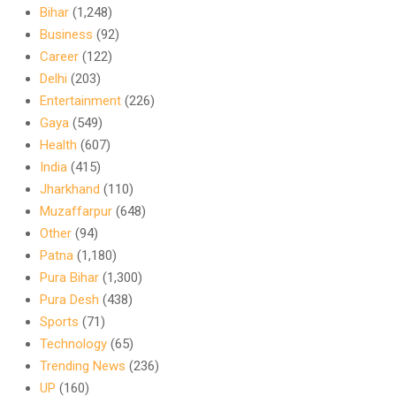
Bihar
(1,248)
Business
(92)
Career
(122)
Delhi
(203)
Entertainment
(226)
Gaya
(549)
Health
(607)
India
(415)
Jharkhand
(110)
Muzaffarpur
(648)
Other
(94)
Patna
(1,180)
Pura Bihar
(1,300)
Pura Desh
(438)
Sports
(71)
Technology
(65)
Trending News
(236)
UP
(160)