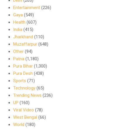
Delhi
(203)
Entertainment
(226)
Gaya
(549)
Health
(607)
India
(415)
Jharkhand
(110)
Muzaffarpur
(648)
Other
(94)
Patna
(1,180)
Pura Bihar
(1,300)
Pura Desh
(438)
Sports
(71)
Technology
(65)
Trending News
(236)
UP
(160)
Viral Video
(78)
West Bengal
(66)
World
(180)