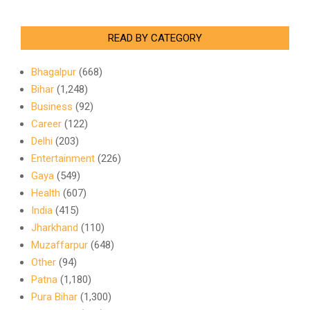
READ BY CATEGORY
Bhagalpur
(668)
Bihar
(1,248)
Business
(92)
Career
(122)
Delhi
(203)
Entertainment
(226)
Gaya
(549)
Health
(607)
India
(415)
Jharkhand
(110)
Muzaffarpur
(648)
Other
(94)
Patna
(1,180)
Pura Bihar
(1,300)