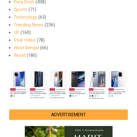
Pura Desh
(438)
Sports
(71)
Technology
(65)
Trending News
(236)
UP
(160)
Viral Video
(78)
West Bengal
(66)
World
(180)
ADVERTISEMENT