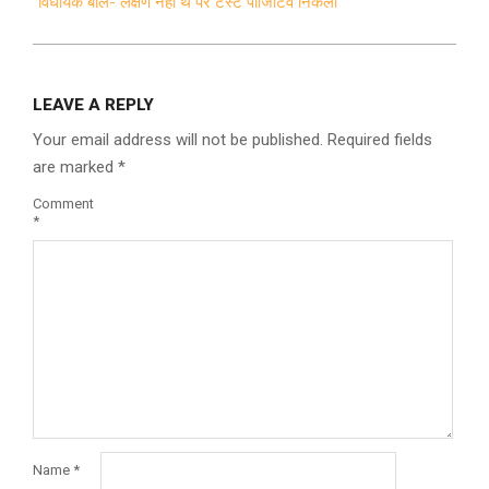
विधायक बोले- लक्षण नहीं थे पर टेस्ट पॉजिटिव निकला
LEAVE A REPLY
Your email address will not be published.
Required fields
are marked
*
Comment
*
Name
*