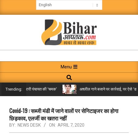
Skip
to
content
BIHAR
AAPTAK
Primary
Menu
Navigation
Search
Menu
 किले तक पहुंची गरारी पंचायत की ‘चमक’
अश्लील गाने बजाने पर कार्रवाई, पर ऐसे ‘डबल 
Trending:
Covid-19 : सब्जी मंडी में जाने वालों पर सेनिटाइजर का होगा
छिड़काव, एलर्जी का खतरा नहीं
BY:
NEWS DESK
ON:
APRIL 7, 2020