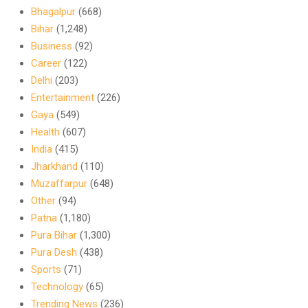
Bhagalpur
(668)
Bihar
(1,248)
Business
(92)
Career
(122)
Delhi
(203)
Entertainment
(226)
Gaya
(549)
Health
(607)
India
(415)
Jharkhand
(110)
Muzaffarpur
(648)
Other
(94)
Patna
(1,180)
Pura Bihar
(1,300)
Pura Desh
(438)
Sports
(71)
Technology
(65)
Trending News
(236)