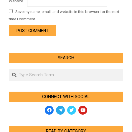
Website
Save my name, email, and website in this browser for the next
time I comment.
SEARCH
Search
CONNECT WITH SOCIAL
READ BY CATEGORY