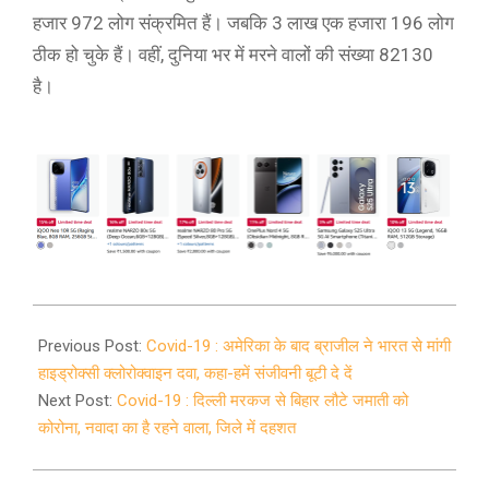
हजार 972 लोग संक्रमित हैं। जबकि 3 लाख एक हजारा 196 लोग
ठीक हो चुके हैं। वहीं, दुनिया भर में मरने वालों की संख्या 82130
है।
2020-
04-
Previous Post:
Covid-19 : अमेरिका के बाद ब्राजील ने भारत से मांगी
08
हाइड्रोक्सी क्लोरोक्वाइन दवा, कहा-हमें संजीवनी बूटी दे दें
Next Post:
Covid-19 : दिल्ली मरकज से बिहार लौटे जमाती को
कोरोना, नवादा का है रहने वाला, जिले में दहशत