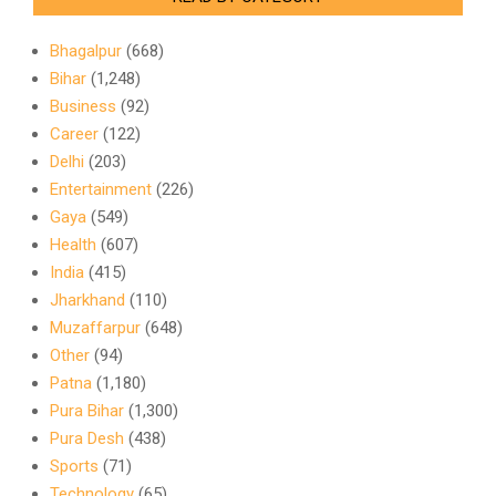
Bhagalpur
(668)
Bihar
(1,248)
Business
(92)
Career
(122)
Delhi
(203)
Entertainment
(226)
Gaya
(549)
Health
(607)
India
(415)
Jharkhand
(110)
Muzaffarpur
(648)
Other
(94)
Patna
(1,180)
Pura Bihar
(1,300)
Pura Desh
(438)
Sports
(71)
Technology
(65)