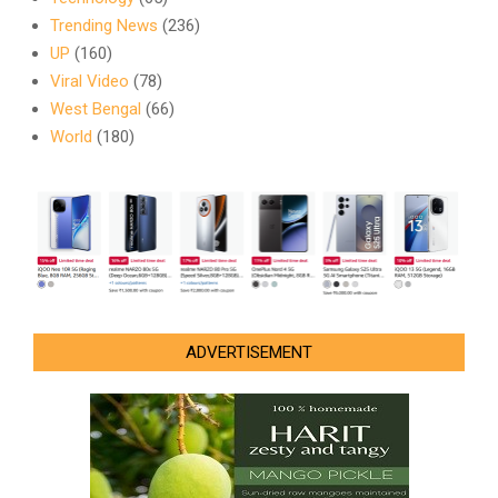
Trending News
(236)
UP
(160)
Viral Video
(78)
West Bengal
(66)
World
(180)
ADVERTISEMENT