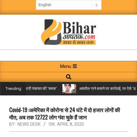
Skip
to
content
BIHAR
AAPTAK
Primary
Menu
Navigation
Search
Menu
किले तक पहुंची गरारी पंचायत की ‘चमक’
अश्लील गाने बजाने पर कार्रवाई, पर ऐसे ‘डबल 
Trending:
Covid-19 :अमेरिका में कोरोना से 24 घंटे में दो हजार लोगों की
मौत, अब तक 12722 लोग गंवा चुके हैं जान
BY:
NEWS DESK
ON:
APRIL 8, 2020