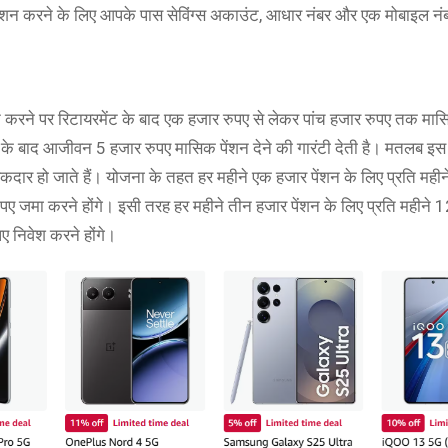
शन करने के लिए आपके पास सेविंग्स अकाउंट, आधार नंबर और एक मोबाइल नंब
रने पर रिटायरमेंट के बाद एक हजार रुपए से लेकर पांच हजार रुपए तक मासि
े बाद आजीवन 5 हजार रुपए मासिक पेंशन देने की गारंटी देती है। मतलब इस 
दार हो जाते हैं। योजना के तहत हर महीने एक हजार पेंशन के लिए प्रति महीने
रुपए जमा करने होंगे। इसी तरह हर महीने तीन हजार पेंशन के लिए प्रति महीने 
ए निवेश करने होंगे।