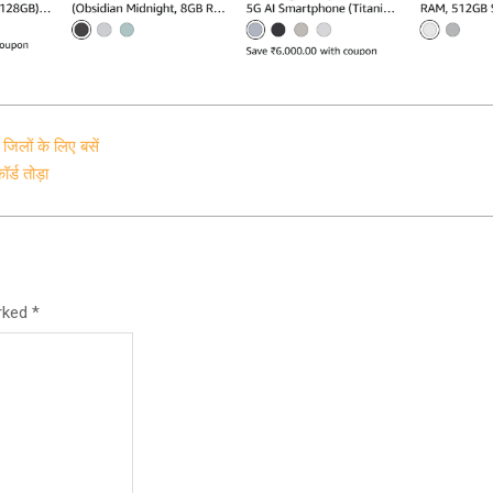
 जिलों के लिए बसें
ॉर्ड तोड़ा
arked
*