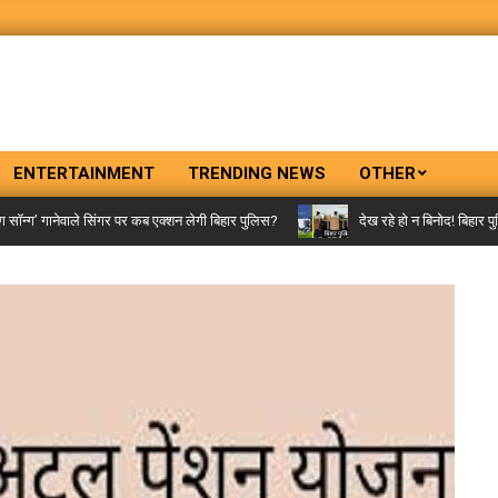
ENTERTAINMENT
TRENDING NEWS
OTHER
ग’ गानेवाले सिंगर पर कब एक्शन लेगी बिहार पुलिस?
देख रहे हो न बिनोद! बिहार पुलिस