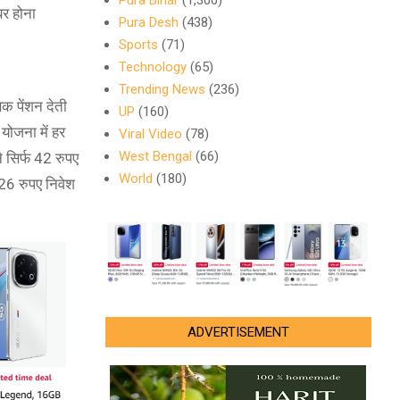
Pura Bihar
(1,300)
र होना
Pura Desh
(438)
Sports
(71)
Technology
(65)
Trending News
(236)
क पेंशन देती
UP
(160)
योजना में हर
Viral Video
(78)
West Bengal
(66)
 सिर्फ 42 रुपए
World
(180)
126 रुपए निवेश
ADVERTISEMENT