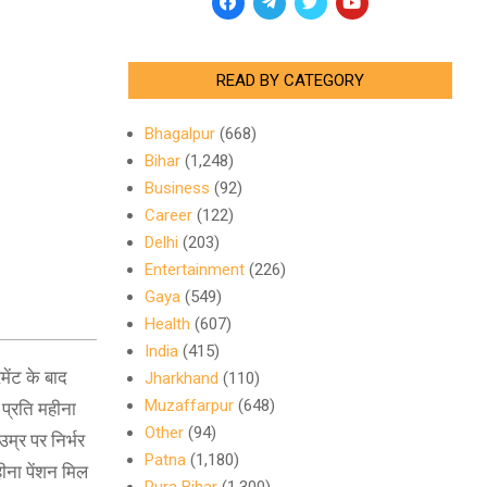
READ BY CATEGORY
Bhagalpur
(668)
Bihar
(1,248)
Business
(92)
Career
(122)
Delhi
(203)
Entertainment
(226)
Gaya
(549)
Health
(607)
India
(415)
ेंट के बाद
Jharkhand
(110)
Muzaffarpur
(648)
प्रति महीना
Other
(94)
्र पर निर्भर
Patna
(1,180)
ना पेंशन मिल