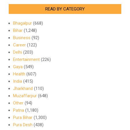
READ BY CATEGORY
Bhagalpur
(668)
Bihar
(1,248)
Business
(92)
Career
(122)
Delhi
(203)
Entertainment
(226)
Gaya
(549)
Health
(607)
India
(415)
Jharkhand
(110)
Muzaffarpur
(648)
Other
(94)
Patna
(1,180)
Pura Bihar
(1,300)
Pura Desh
(438)