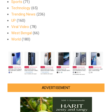
Sports
(71)
Technology
(65)
Trending News
(236)
UP
(160)
Viral Video
(78)
West Bengal
(66)
World
(180)
ADVERTISEMENT