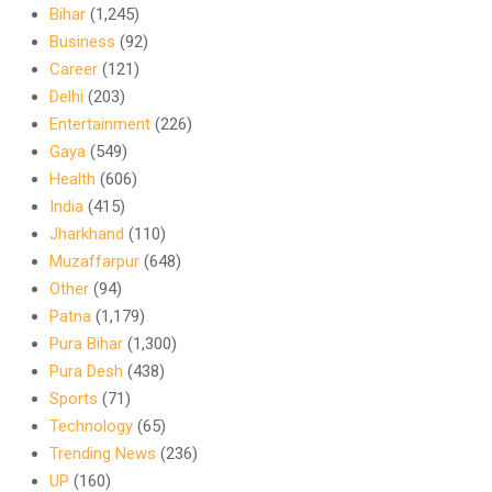
Bihar
(1,245)
Business
(92)
Career
(121)
Delhi
(203)
Entertainment
(226)
Gaya
(549)
Health
(606)
India
(415)
Jharkhand
(110)
Muzaffarpur
(648)
Other
(94)
Patna
(1,179)
Pura Bihar
(1,300)
Pura Desh
(438)
Sports
(71)
Technology
(65)
Trending News
(236)
UP
(160)