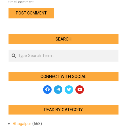
time I comment.
SEARCH
Search
CONNECT WITH SOCIAL
READ BY CATEGORY
Bhagalpur
(668)