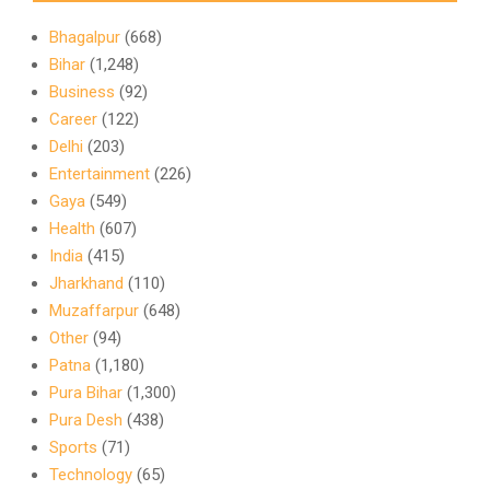
Bhagalpur
(668)
Bihar
(1,248)
Business
(92)
Career
(122)
Delhi
(203)
Entertainment
(226)
Gaya
(549)
Health
(607)
India
(415)
Jharkhand
(110)
Muzaffarpur
(648)
Other
(94)
Patna
(1,180)
Pura Bihar
(1,300)
Pura Desh
(438)
Sports
(71)
Technology
(65)