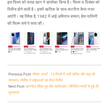
इस फिल्म को फराह खान ने डायरेक्ट किया है। फिल्म 4 दिसंबर को
रिलीज होने वाली है। इसमें ऋतिक के साथ कटरीना कैफ नजर
आएंगी। यह रिमेक है, 1982 में आई अमिताभ बच्चन, हेमा मालिनी
की फिल्म सत्ते पे सत्ता की।
2020-
07-
Previous Post:
मौसम अलर्ट : 14 जिलों में भारी बारिश और बाढ़ की
08
संभावना, नीतीश ने हाईअलर्ट का दिया निर्देश
Next Post:
झारखंड सीएम हुए होम क्वारेंटाइन, पॉजिटिव मंत्री से हुई थी
मुलाकात