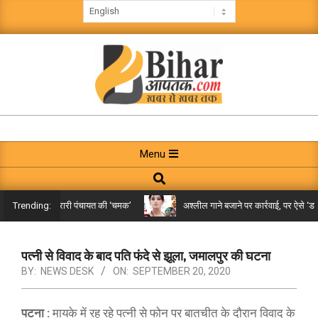
Skip
to
content
BIHAR
AAPTAK
Primary
Menu
Navigation
Search
Menu
किले तक पहुंची गरारी पंचायत की ‘चमक’
अश्लील गाने बजाने पर कार्रवाई, पर ऐसे ‘डबल 
Trending:
पत्नी से विवाद के बाद पति फंदे से झूला, जमालपुर की घटना
BY:
NEWS DESK
ON:
SEPTEMBER 20, 2020
पटना :
मायके में रह रहे पत्नी से फोन पर बातचीत के दौरान विवाद के