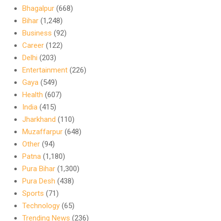
Bhagalpur
(668)
Bihar
(1,248)
Business
(92)
Career
(122)
Delhi
(203)
Entertainment
(226)
Gaya
(549)
Health
(607)
India
(415)
Jharkhand
(110)
Muzaffarpur
(648)
Other
(94)
Patna
(1,180)
Pura Bihar
(1,300)
Pura Desh
(438)
Sports
(71)
Technology
(65)
Trending News
(236)