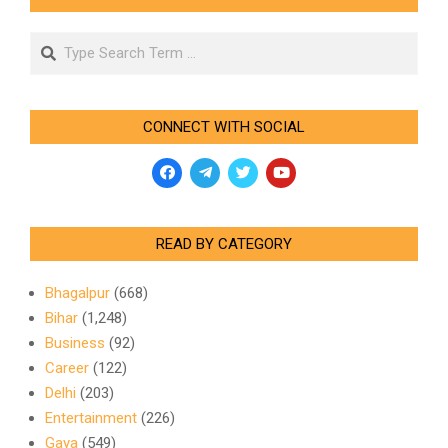
Search
CONNECT WITH SOCIAL
READ BY CATEGORY
Bhagalpur
(668)
Bihar
(1,248)
Business
(92)
Career
(122)
Delhi
(203)
Entertainment
(226)
Gaya
(549)