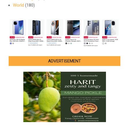
World
(180)
ADVERTISEMENT