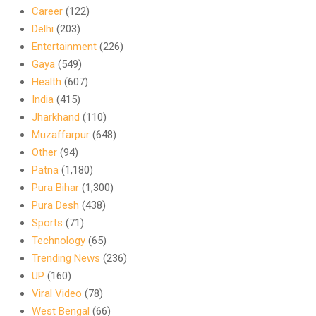
Career
(122)
Delhi
(203)
Entertainment
(226)
Gaya
(549)
Health
(607)
India
(415)
Jharkhand
(110)
Muzaffarpur
(648)
Other
(94)
Patna
(1,180)
Pura Bihar
(1,300)
Pura Desh
(438)
Sports
(71)
Technology
(65)
Trending News
(236)
UP
(160)
Viral Video
(78)
West Bengal
(66)