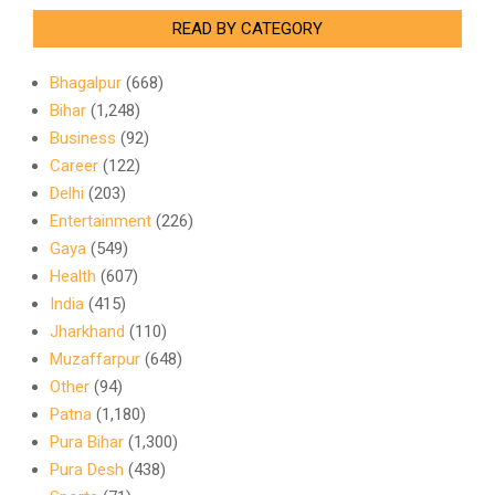
READ BY CATEGORY
Bhagalpur
(668)
Bihar
(1,248)
Business
(92)
Career
(122)
Delhi
(203)
Entertainment
(226)
Gaya
(549)
Health
(607)
India
(415)
Jharkhand
(110)
Muzaffarpur
(648)
Other
(94)
Patna
(1,180)
Pura Bihar
(1,300)
Pura Desh
(438)