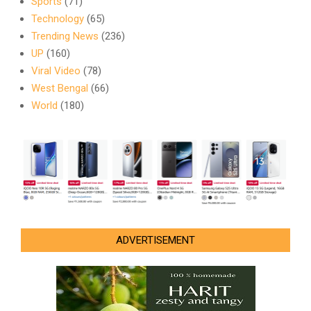
Sports
(71)
Technology
(65)
Trending News
(236)
UP
(160)
Viral Video
(78)
West Bengal
(66)
World
(180)
ADVERTISEMENT