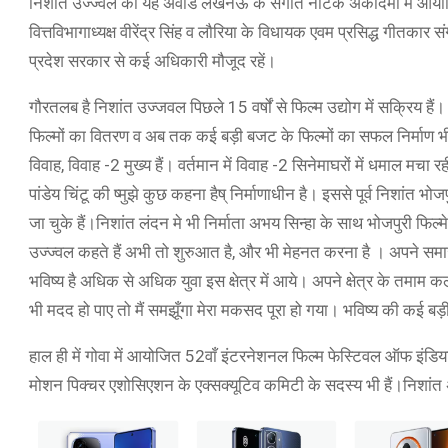
निशांत उज्ज्वल को यह अवार्ड लखनऊ के संगीत नाटक अकादमी में आयोजित भ
वित्तविभागाध्यक्ष वीरेंद्र सिंह व लौरिया के विधायक एवम प्रसिद्ध गीतकार 
प्रदेश सरकार से कई अधिकारी मौजूद रहें।
गौरतलब है निशांत उज्जवल पिछले 15 वर्षों से फिल्म उद्योग में सक्रिय है
फिल्मों का वितरण व अब तक कई बड़ी बजट के फिल्मों का सफल निर्माण भी 
विवाह, विवाह -2 मुख्य हैं। वर्तमान में विवाह -2 सिनेमाघरों में धमाल मच
पांडेय चिंटू की ष्मुझे कुछ कहना हैष् निर्माणाधीन है। इससे पूर्व निशांत भो
जा चुके हैं।निशांत लंदन मे भी निर्माता अभय सिन्हा के साथ भोजपुरी फिल्म
उज्ज्वल कहते हैं अभी तो शुरुआत है, और भी मेहनत करना है । अपने समा
भविष्य है अधिक से अधिक युवा इस क्षेत्र में आये। अपने क्षेत्र के तमाम क
भी मदद हो पाए तो मैं समझूँगा मेरा मकसद पूरा हो गया। भविष्य की कई बड़
हाल ही में गोवा में आयोजित 52वाँ इंटरनेशनल फिल्म फेस्टिवल ऑफ इंडिया 
मोशन पिक्चर एशोसिएशन के एक्सक्यूटिव कमिटी के सदस्य भी हैं।निशांत