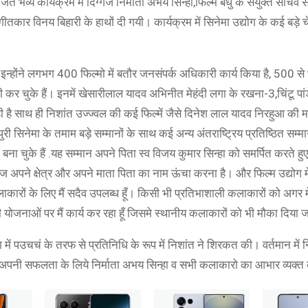
व्य कार्यक्रम में दिग्गज निर्माता अभय सिन्हा,फिल्म बंधु के संयुक्त सचिव 
संगीतकार विनय बिहारी के हाथों दी गयी। कार्यक्रम में सिनेमा उद्योग के कई बड़े च
ं। इन्होंने लगभग 400 फिल्मो में बतौर जनसंपर्क अधिकारी कार्य किया है, 500 
कर चुके हैं। इनमें खेसारीलाल यादव अभिनीत मेहंदी लगा के रखना-3,चिंटू पां
ा रही है साथ ही निशांत उज्ज्वल की कई फिल्में जैसे दिनेश लाल यादव निरहुआ की 
जपुरी सिनेमा के तमाम बड़े सम्मानों के साथ कई अन्य अंतराष्ट्रिय प्रतिष्ठित सम्मा
े बना चुके हैं .यह सम्मान अपने पिता स्व विजय कुमार सिन्हा को समर्पित करते हु
ज अपने क्षेत्र और अपने माता पिता का नाम ऊंचा करना है। और फिल्म उद्योग 
लाकारों के लिए मैं सदैव उपलब्ध हूँ। किसी भी प्रतिभाशाली कलाकारों को अगर मेर
ी योजनाओं पर मैं कार्य कर रहा हूँ जिसमे स्थानीय कलाकारों को भी मौका दिया 
में पउचचं के तरफ से प्रतिनिधि के रूप में निशांत ने शिरकत की। वर्तमान में 
 अपनी सफलता के लिये निर्माता अभय सिन्हा व सभी कलाकारो का आभार व्यक्त क