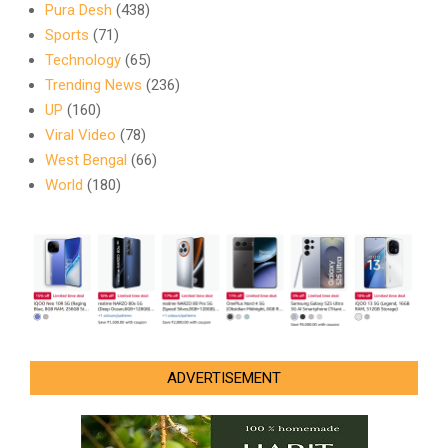
Pura Desh
(438)
Sports
(71)
Technology
(65)
Trending News
(236)
UP
(160)
Viral Video
(78)
West Bengal
(66)
World
(180)
ADVERTISEMENT