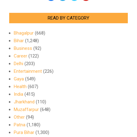
READ BY CATEGORY
Bhagalpur
(668)
Bihar
(1,248)
Business
(92)
Career
(122)
Delhi
(203)
Entertainment
(226)
Gaya
(549)
Health
(607)
India
(415)
Jharkhand
(110)
Muzaffarpur
(648)
Other
(94)
Patna
(1,180)
Pura Bihar
(1,300)