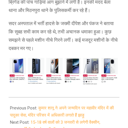
ब्रिगेड की पांच गाड़ियां आग बुझाने में लगी है। इनकी मदद बेला
थाना और मिठनपुरा थाने के पुलिसकर्मी कर रहे हैं।
सदर अस्पताल में भर्ती हादसे के जख्मी दीपेश और पंकज ने बताया
कि सुबह सभी काम कर रहे थे, तभी अचानक धमाका हुआ। कुछ
समझने से पहले मशीन नीचे गिरने लगीं। कई मजदूर मशीनों के नीचे
दबकर मर गए।
2021-
12-
Previous Post:
कुमार शानू ने अपने जन्मदिन पर महावीर मंदिर में की
26
पादुका सेवा, मंदिर परिसर में अधिकारी लगाते हैं झाड़ू
Next Post:
15-18 वर्ष वालों को 3 जनवरी से लगेगी वैक्सीन,