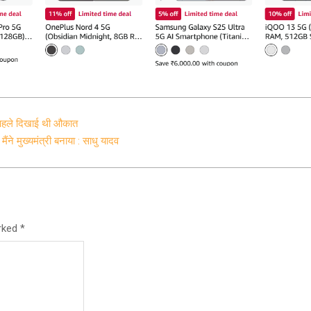
े पहले दिखाई थी औकात
ैंने मुख्यमंत्री बनाया : साधु यादव
arked
*