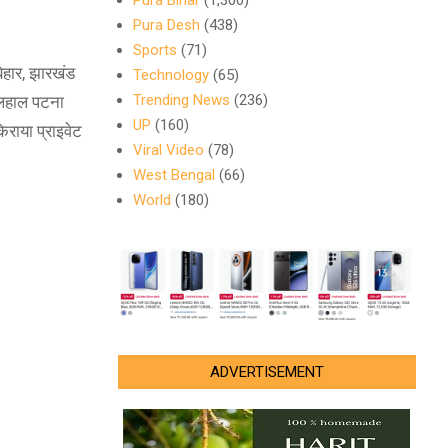
Pura Bihar
(1,300)
Pura Desh
(438)
Sports
(71)
बिहार, झारखंड
Technology
(65)
Trending News
(236)
फिलहाल पटना
UP
(160)
िराया प्राइवेट
Viral Video
(78)
West Bengal
(66)
World
(180)
ADVERTISEMENT