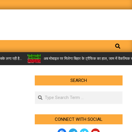
Search
रही है…
अब मोबाइल पर मिलेगा बिहार के ट्रैफिक का हाल, जाम में वैकल्पिक रास्तों
SEARCH
Search
CONNECT WITH SOCIAL