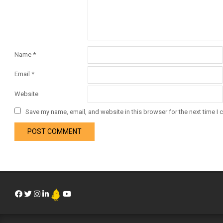
Name
*
Email
*
Website
Save my name, email, and website in this browser for the next time I