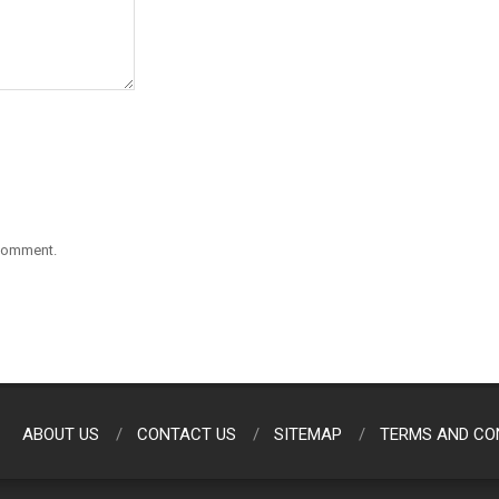
 comment.
ABOUT US
CONTACT US
SITEMAP
TERMS AND CO