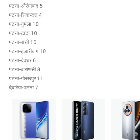
पटना-औरंगाबाद 5
पटना-सिकन्दरा 4
पटना-गुमला 10
पटना-टाटा 10
पटना-रांची 10
पटना-हजारीबाग 10
पटना-देवघर 6
पटना-वाराणसी 8
पटना-गोरखपुर 11
देवरिया-पटना 7