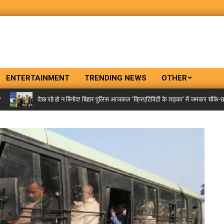
ENTERTAINMENT
TRENDING NEWS
OTHER
देख रहे हो न बिनोद! बिहार पुलिस आजकल ‘क्रिएटिविटी के तड़का’ में जमकर चौके-छक्के लगा 