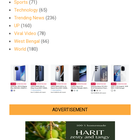
Sports
(71)
Technology
(65)
Trending News
(236)
UP
(160)
Viral Video
(78)
West Bengal
(66)
World
(180)
ADVERTISEMENT