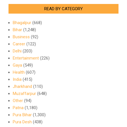
READ BY CATEGORY
Bhagalpur
(668)
Bihar
(1,248)
Business
(92)
Career
(122)
Delhi
(203)
Entertainment
(226)
Gaya
(549)
Health
(607)
India
(415)
Jharkhand
(110)
Muzaffarpur
(648)
Other
(94)
Patna
(1,180)
Pura Bihar
(1,300)
Pura Desh
(438)