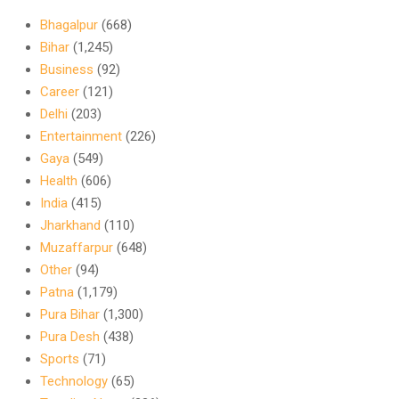
Bhagalpur
(668)
Bihar
(1,245)
Business
(92)
Career
(121)
Delhi
(203)
Entertainment
(226)
Gaya
(549)
Health
(606)
India
(415)
Jharkhand
(110)
Muzaffarpur
(648)
Other
(94)
Patna
(1,179)
Pura Bihar
(1,300)
Pura Desh
(438)
Sports
(71)
Technology
(65)