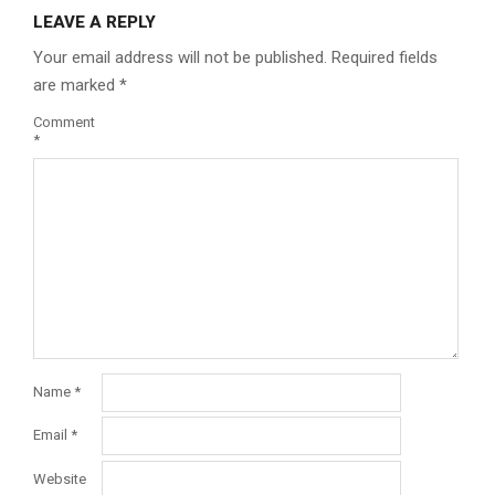
LEAVE A REPLY
Your email address will not be published.
Required fields
are marked
*
Comment
*
Name
*
Email
*
Website