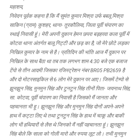
महाशय,
निवेदन पूर्वक कहना है कि मैं सुमंत कुमार मिश्रा उर्फ बबलू मिश्रा
साकिन (ग्राम) कुशहर, थाना- तुरकौलिया, जिला पूर्वी चंपारण का
स्थाई निवासी हूं। मेरी अपनी दुकान हेमन छपरा बड़हरवा कला पूर्वी में
कोटवा थाना अंतर्गत बालू गिट्टी और छड़ का है, जो मेरे छोटे लड़का
निखिल कुमार के नाम से है। प्रतिदिन की भांति आज मैं दुकान पर
निखिल के साथ बैठा था तब तक लगभग शाम 4:30 बजे एक बजाज
टेंपो से तीन आदमी जिसका रजिस्ट्रेशन नंबर BR05 PB2659 है
और दो मोटरसाइकिल से 6 लोग मेरे दुकान पर आए। जिसमें टेम्पो से
झुनझुन सिंह, मुनमुन सिंह और टुनटुन सिंह तीनों पिता- जयनाथ सिंह,
सा. कोटवा, पूर्वी चंपारण का निवासी है जिसको मैं जानता और
पहचानता भी हू। झुनझुन सिंह और मुनमुन सिंह दोनों अपने-अपने
हाथ में कट्टा लिए थे तथा टुनटुन सिंह के हाथ में चाकू और बाकी
लोग भी हथियारों से लैस थे जिनको मैं नहीं पहचानता हूं। झुनझुन
सिंह बोले कि साला को गोली मारो और रुपया लूट लो। तभी मुनमुन