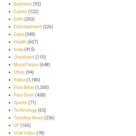
Business
(92)
Career
(122)
Delhi
(203)
Entertainment
(226)
Gaya
(549)
Health
(607)
India
(415)
Jharkhand
(110)
Muzaffarpur
(648)
Other
(94)
Patna
(1,180)
Pura Bihar
(1,300)
Pura Desh
(438)
Sports
(71)
Technology
(65)
Trending News
(236)
UP
(160)
Viral Video
(78)