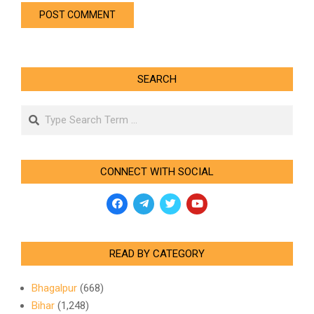
SEARCH
Search
CONNECT WITH SOCIAL
READ BY CATEGORY
Bhagalpur
(668)
Bihar
(1,248)